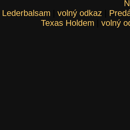
N
Lederbalsam
|
volný odkaz
|
Pred
Texas Holdem
|
volný o