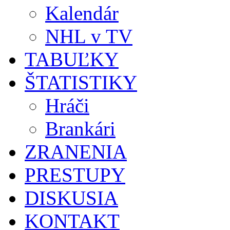
Kalendár
NHL v TV
TABUĽKY
ŠTATISTIKY
Hráči
Brankári
ZRANENIA
PRESTUPY
DISKUSIA
KONTAKT