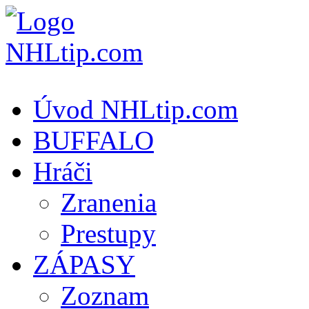
Úvod NHLtip.com
BUFFALO
Hráči
Zranenia
Prestupy
ZÁPASY
Zoznam