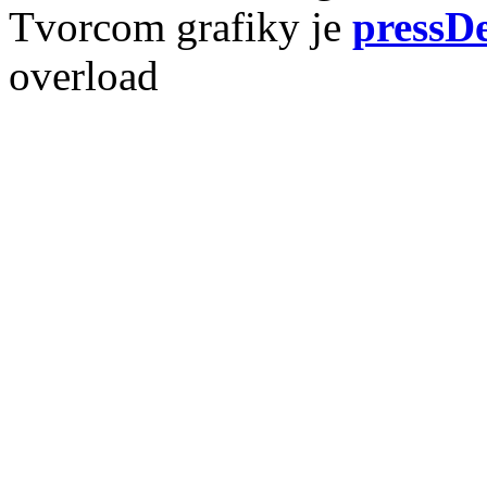
Tvorcom grafiky je
pressDe
overload