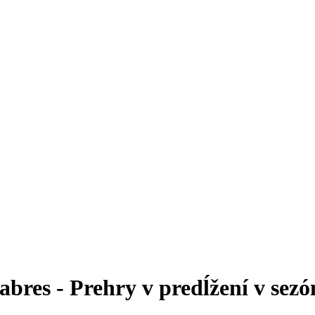
abres - Prehry v predĺžení v sezó