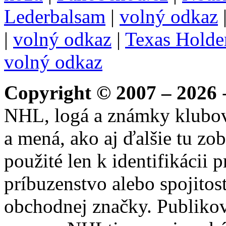
Lederbalsam
|
volný odkaz
|
volný odkaz
|
Texas Hold
volný odkaz
Copyright © 2007 – 2026
-
NHL, logá a známky klubo
a mená, ako aj ďalšie tu zo
použité len k identifikácii
príbuzenstvo alebo spojito
obchodnej značky. Publikov