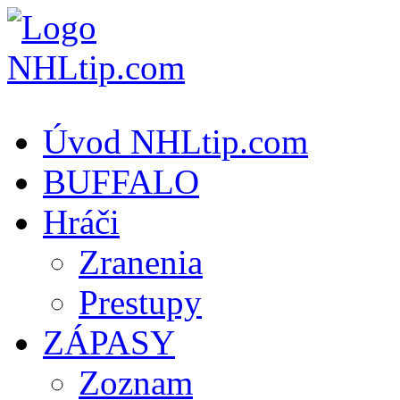
Úvod NHLtip.com
BUFFALO
Hráči
Zranenia
Prestupy
ZÁPASY
Zoznam