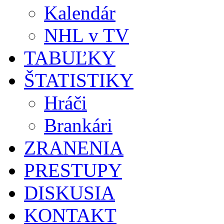
Kalendár
NHL v TV
TABUĽKY
ŠTATISTIKY
Hráči
Brankári
ZRANENIA
PRESTUPY
DISKUSIA
KONTAKT