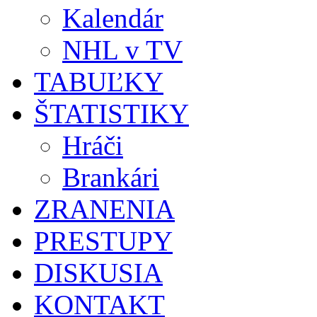
Kalendár
NHL v TV
TABUĽKY
ŠTATISTIKY
Hráči
Brankári
ZRANENIA
PRESTUPY
DISKUSIA
KONTAKT