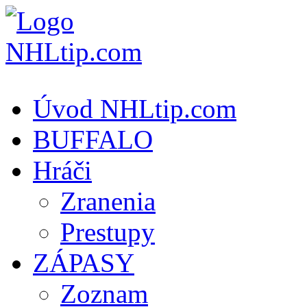
Úvod NHLtip.com
BUFFALO
Hráči
Zranenia
Prestupy
ZÁPASY
Zoznam