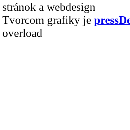
stránok a webdesign
Tvorcom grafiky je
pressDe
overload