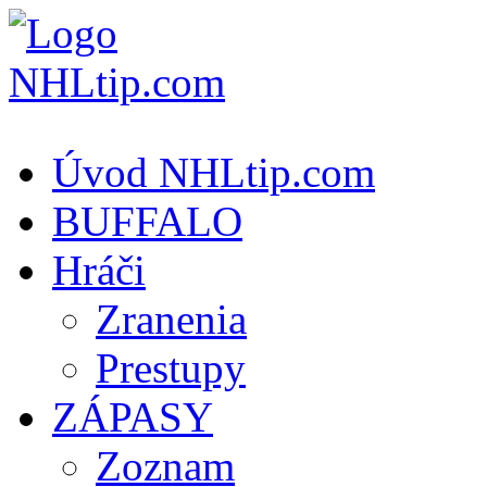
Úvod NHLtip.com
BUFFALO
Hráči
Zranenia
Prestupy
ZÁPASY
Zoznam