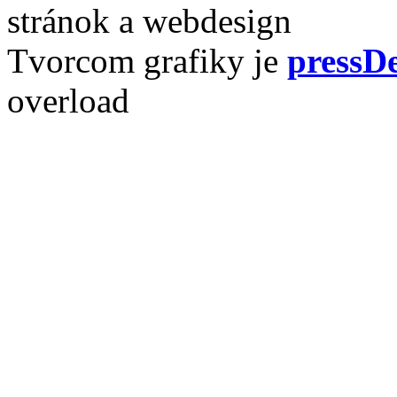
stránok a webdesign
Tvorcom grafiky je
pressDe
overload