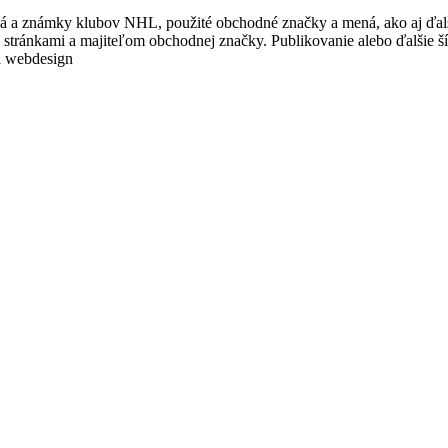
a známky klubov NHL, použité obchodné značky a mená, ako aj ďalšie t
 stránkami a majiteľom obchodnej značky. Publikovanie alebo ďalšie š
 a webdesign