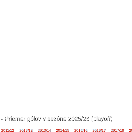
 - Priemer gólov v sezóne 2025/26 (playoff)
2011/12
2012/13
2013/14
2014/15
2015/16
2016/17
2017/18
2