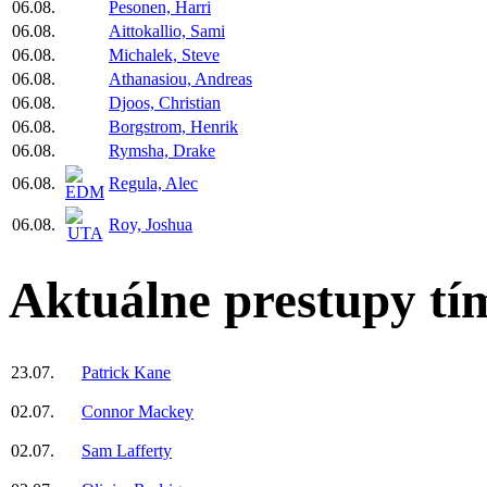
06.08.
Pesonen, Harri
06.08.
Aittokallio, Sami
06.08.
Michalek, Steve
06.08.
Athanasiou, Andreas
06.08.
Djoos, Christian
06.08.
Borgstrom, Henrik
06.08.
Rymsha, Drake
06.08.
Regula, Alec
06.08.
Roy, Joshua
Aktuálne prestupy tí
23.07.
Patrick Kane
02.07.
Connor Mackey
02.07.
Sam Lafferty