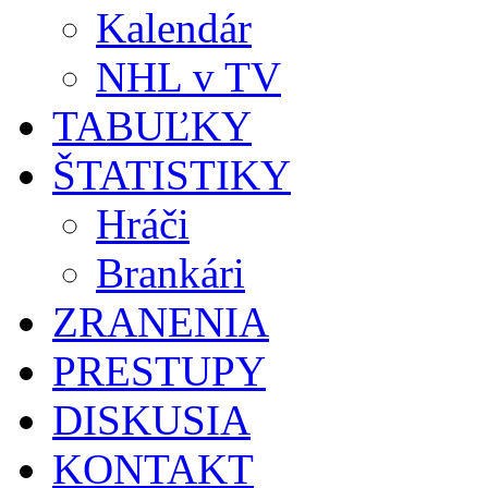
Kalendár
NHL v TV
TABUĽKY
ŠTATISTIKY
Hráči
Brankári
ZRANENIA
PRESTUPY
DISKUSIA
KONTAKT