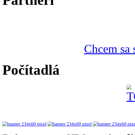
Partneri
Chcem sa s
Počítadlá