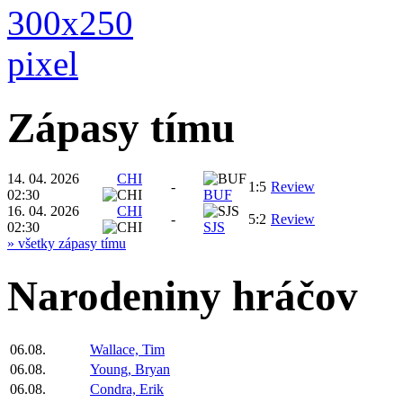
Zápasy tímu
14. 04. 2026
CHI
-
1:5
Review
02:30
BUF
16. 04. 2026
CHI
-
5:2
Review
02:30
SJS
» všetky zápasy tímu
Narodeniny hráčov
06.08.
Wallace, Tim
06.08.
Young, Bryan
06.08.
Condra, Erik