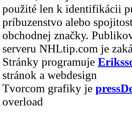
použité len k identifikácii
príbuzenstvo alebo spojito
obchodnej značky. Publikov
serveru NHLtip.com je zaká
Stránky programuje
Erikss
stránok a webdesign
Tvorcom grafiky je
pressDe
overload