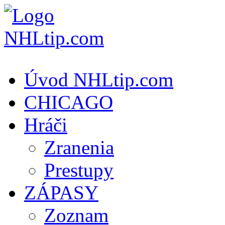
Úvod NHLtip.com
CHICAGO
Hráči
Zranenia
Prestupy
ZÁPASY
Zoznam