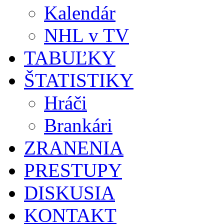
Kalendár
NHL v TV
TABUĽKY
ŠTATISTIKY
Hráči
Brankári
ZRANENIA
PRESTUPY
DISKUSIA
KONTAKT