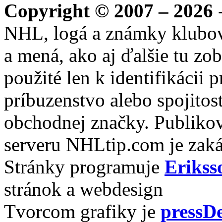
Copyright © 2007 – 2026
-
NHL, logá a známky klubo
a mená, ako aj ďalšie tu zo
použité len k identifikácii
príbuzenstvo alebo spojito
obchodnej značky. Publikov
serveru NHLtip.com je zaká
Stránky programuje
Erikss
stránok a webdesign
Tvorcom grafiky je
pressDe