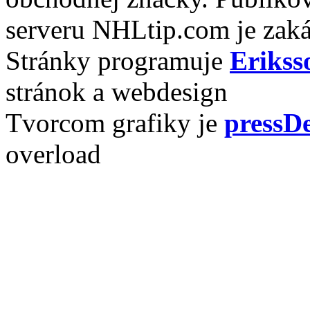
serveru NHLtip.com je zaká
Stránky programuje
Erikss
stránok a webdesign
Tvorcom grafiky je
pressDe
overload