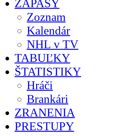
ZÁPASY
Zoznam
Kalendár
NHL v TV
TABUĽKY
ŠTATISTIKY
Hráči
Brankári
ZRANENIA
PRESTUPY