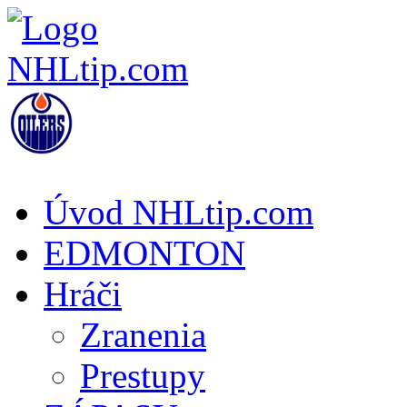
Úvod NHLtip.com
EDMONTON
Hráči
Zranenia
Prestupy