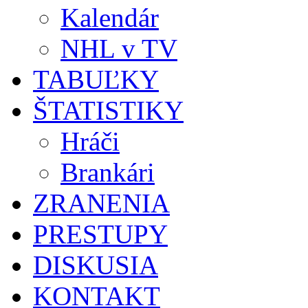
Kalendár
NHL v TV
TABUĽKY
ŠTATISTIKY
Hráči
Brankári
ZRANENIA
PRESTUPY
DISKUSIA
KONTAKT