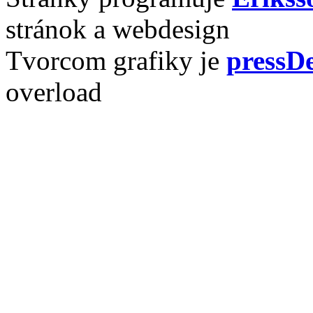
stránok a webdesign
Tvorcom grafiky je
pressDe
overload