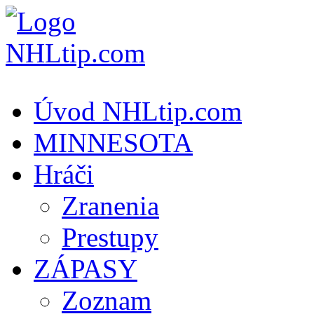
Úvod NHLtip.com
MINNESOTA
Hráči
Zranenia
Prestupy
ZÁPASY
Zoznam