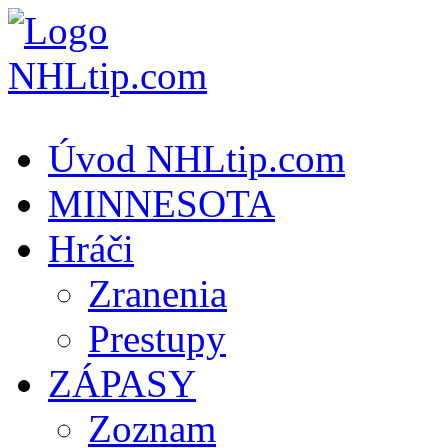
Úvod NHLtip.com
MINNESOTA
Hráči
Zranenia
Prestupy
ZÁPASY
Zoznam