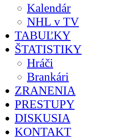
Kalendár
NHL v TV
TABUĽKY
ŠTATISTIKY
Hráči
Brankári
ZRANENIA
PRESTUPY
DISKUSIA
KONTAKT