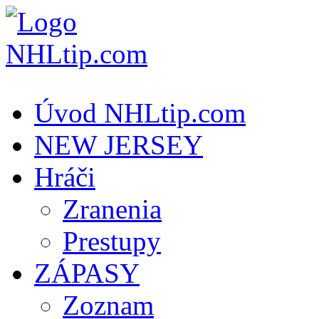
Úvod NHLtip.com
NEW JERSEY
Hráči
Zranenia
Prestupy
ZÁPASY
Zoznam