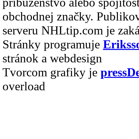
príbuzenstvo alebo spojito
obchodnej značky. Publikov
serveru NHLtip.com je zaká
Stránky programuje
Erikss
stránok a webdesign
Tvorcom grafiky je
pressDe
overload