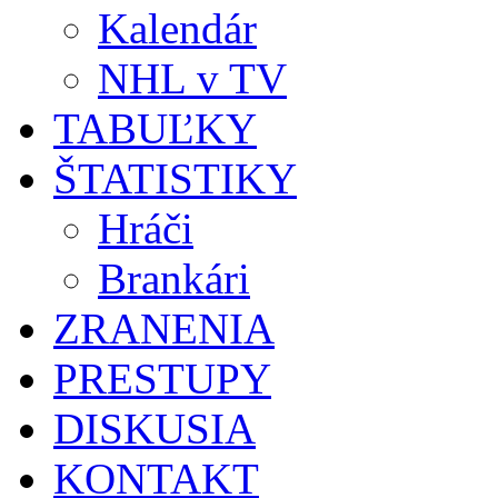
Kalendár
NHL v TV
TABUĽKY
ŠTATISTIKY
Hráči
Brankári
ZRANENIA
PRESTUPY
DISKUSIA
KONTAKT