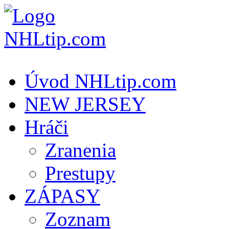
Úvod NHLtip.com
NEW JERSEY
Hráči
Zranenia
Prestupy
ZÁPASY
Zoznam