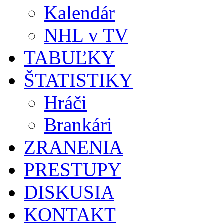
Kalendár
NHL v TV
TABUĽKY
ŠTATISTIKY
Hráči
Brankári
ZRANENIA
PRESTUPY
DISKUSIA
KONTAKT