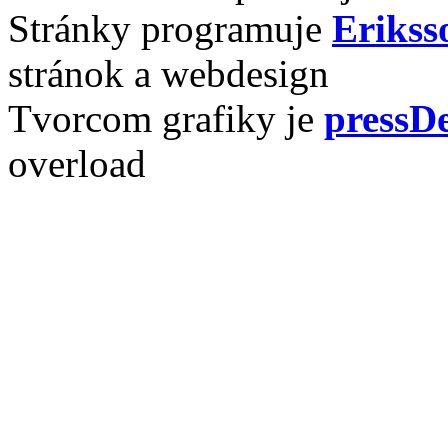
Stránky programuje
Erikss
stránok a webdesign
Tvorcom grafiky je
pressDe
overload