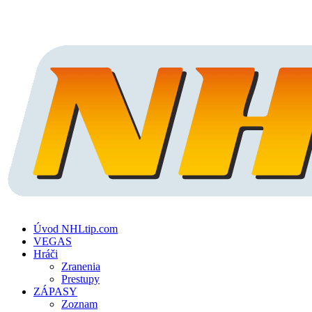
Úvod NHLtip.com
VEGAS
Hráči
Zranenia
Prestupy
ZÁPASY
Zoznam