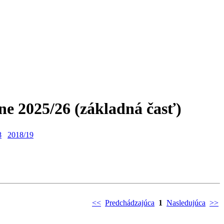
óne 2025/26 (základná časť)
8
2018/19
<<
Predchádzajúca
1
Nasledujúca
>>