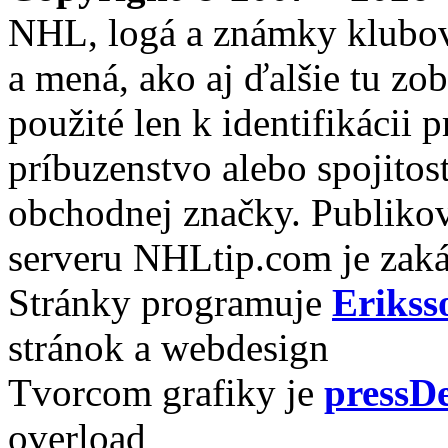
NHL, logá a známky klubo
a mená, ako aj ďalšie tu zo
použité len k identifikácii
príbuzenstvo alebo spojito
obchodnej značky. Publikov
serveru NHLtip.com je zaká
Stránky programuje
Erikss
stránok a webdesign
Tvorcom grafiky je
pressDe
overload