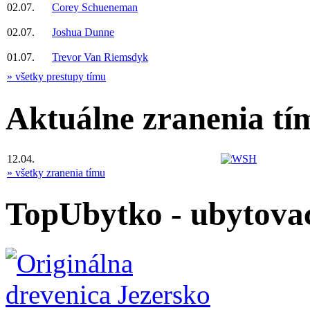
02.07.
Corey Schueneman
02.07.
Joshua Dunne
01.07.
Trevor Van Riemsdyk
» všetky prestupy tímu
Aktuálne zranenia tí
12.04.
» všetky zranenia tímu
TopUbytko - ubytovac