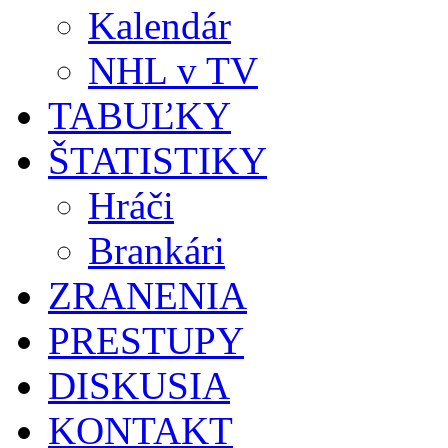
Kalendár
NHL v TV
TABUĽKY
ŠTATISTIKY
Hráči
Brankári
ZRANENIA
PRESTUPY
DISKUSIA
KONTAKT