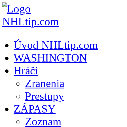
Úvod NHLtip.com
WASHINGTON
Hráči
Zranenia
Prestupy
ZÁPASY
Zoznam