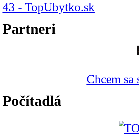
Partneri
Chcem sa s
Počítadlá