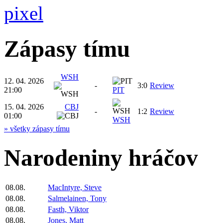
Zápasy tímu
WSH
12. 04. 2026
-
3:0
Review
21:00
PIT
15. 04. 2026
CBJ
-
1:2
Review
01:00
WSH
» všetky zápasy tímu
Narodeniny hráčov
08.08.
MacIntyre, Steve
08.08.
Salmelainen, Tony
08.08.
Fasth, Viktor
08.08.
Jones, Matt