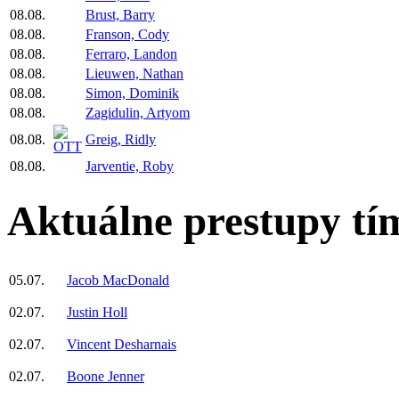
08.08.
Brust, Barry
08.08.
Franson, Cody
08.08.
Ferraro, Landon
08.08.
Lieuwen, Nathan
08.08.
Simon, Dominik
08.08.
Zagidulin, Artyom
08.08.
Greig, Ridly
08.08.
Jarventie, Roby
Aktuálne prestupy tí
05.07.
Jacob MacDonald
02.07.
Justin Holl
02.07.
Vincent Desharnais
02.07.
Boone Jenner