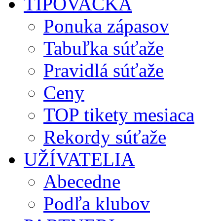
TIPOVAČKA
Ponuka zápasov
Tabuľka súťaže
Pravidlá súťaže
Ceny
TOP tikety mesiaca
Rekordy súťaže
UŽÍVATELIA
Abecedne
Podľa klubov