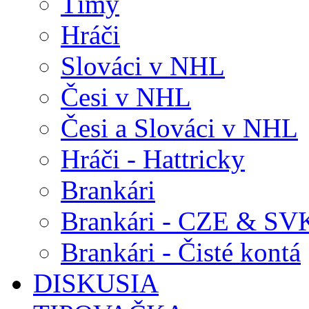
Tímy
Hráči
Slováci v NHL
Česi v NHL
Česi a Slováci v NHL
Hráči - Hattricky
Brankári
Brankári - CZE & SV
Brankári - Čisté kontá
DISKUSIA