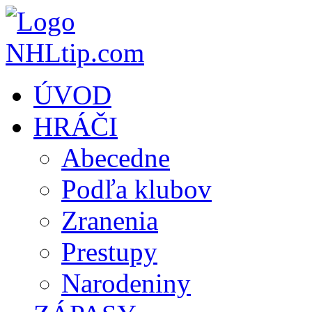
ÚVOD
HRÁČI
Abecedne
Podľa klubov
Zranenia
Prestupy
Narodeniny