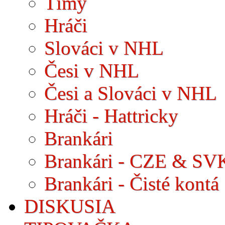
Tímy
Hráči
Slováci v NHL
Česi v NHL
Česi a Slováci v NHL
Hráči - Hattricky
Brankári
Brankári - CZE & SV
Brankári - Čisté kontá
DISKUSIA