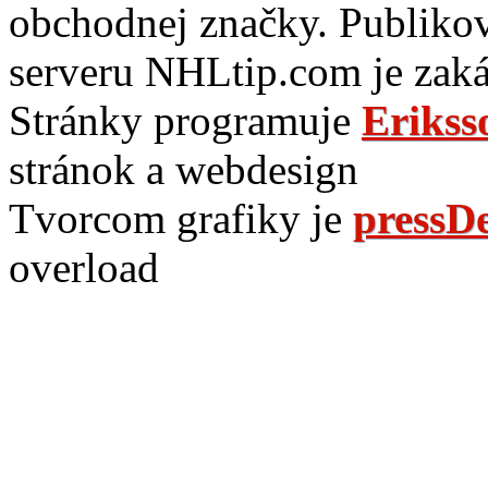
obchodnej značky. Publikov
serveru NHLtip.com je zaká
Stránky programuje
Erikss
stránok a webdesign
Tvorcom grafiky je
pressDe
overload