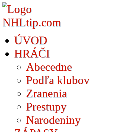
ÚVOD
HRÁČI
Abecedne
Podľa klubov
Zranenia
Prestupy
Narodeniny