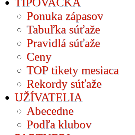
TIPOVAČKA
Ponuka zápasov
Tabuľka súťaže
Pravidlá súťaže
Ceny
TOP tikety mesiaca
Rekordy súťaže
UŽÍVATELIA
Abecedne
Podľa klubov