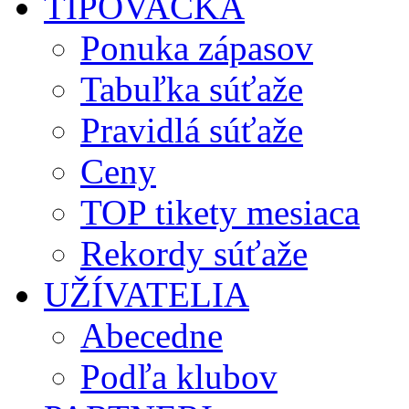
TIPOVAČKA
Ponuka zápasov
Tabuľka súťaže
Pravidlá súťaže
Ceny
TOP tikety mesiaca
Rekordy súťaže
UŽÍVATELIA
Abecedne
Podľa klubov