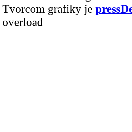
Tvorcom grafiky je
pressDe
overload