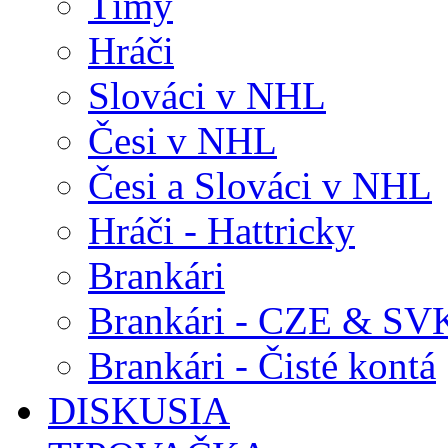
Tímy
Hráči
Slováci v NHL
Česi v NHL
Česi a Slováci v NHL
Hráči - Hattricky
Brankári
Brankári - CZE & SV
Brankári - Čisté kontá
DISKUSIA