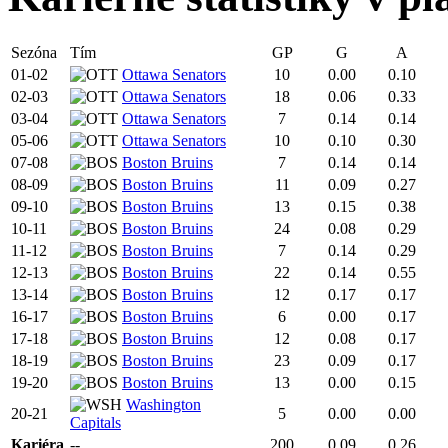
Sezóna
Tím
GP
G
A
01-02
Ottawa Senators
10
0.00
0.10
02-03
Ottawa Senators
18
0.06
0.33
03-04
Ottawa Senators
7
0.14
0.14
05-06
Ottawa Senators
10
0.10
0.30
07-08
Boston Bruins
7
0.14
0.14
08-09
Boston Bruins
11
0.09
0.27
09-10
Boston Bruins
13
0.15
0.38
10-11
Boston Bruins
24
0.08
0.29
11-12
Boston Bruins
7
0.14
0.29
12-13
Boston Bruins
22
0.14
0.55
13-14
Boston Bruins
12
0.17
0.17
16-17
Boston Bruins
6
0.00
0.17
17-18
Boston Bruins
12
0.08
0.17
18-19
Boston Bruins
23
0.09
0.17
19-20
Boston Bruins
13
0.00
0.15
Washington
20-21
5
0.00
0.00
Capitals
Kariéra
--
200
0.09
0.26