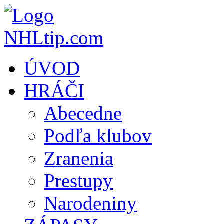
ÚVOD
HRÁČI
Abecedne
Podľa klubov
Zranenia
Prestupy
Narodeniny