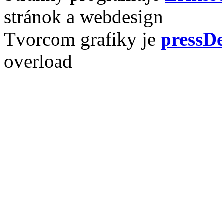
stránok a webdesign
Tvorcom grafiky je
pressDe
overload