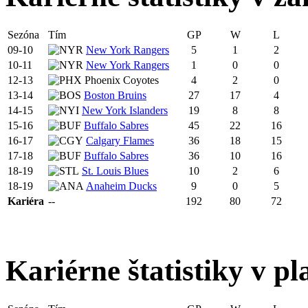
Sezóna
Tím
GP
W
L
09-10
New York Rangers
5
1
2
10-11
New York Rangers
1
0
0
12-13
Phoenix Coyotes
4
2
0
13-14
Boston Bruins
27
17
4
14-15
New York Islanders
19
8
8
15-16
Buffalo Sabres
45
22
16
16-17
Calgary Flames
36
18
15
17-18
Buffalo Sabres
36
10
16
18-19
St. Louis Blues
10
2
6
18-19
Anaheim Ducks
9
0
5
Kariéra
--
192
80
72
Kariérne štatistiky v pl