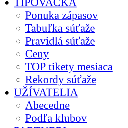
TIPOVAČKA
Ponuka zápasov
Tabuľka súťaže
Pravidlá súťaže
Ceny
TOP tikety mesiaca
Rekordy súťaže
UŽÍVATELIA
Abecedne
Podľa klubov