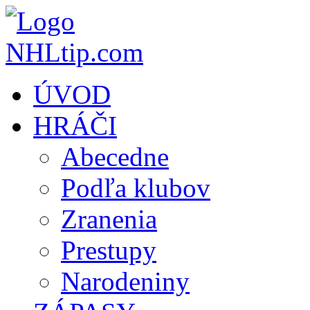
ÚVOD
HRÁČI
Abecedne
Podľa klubov
Zranenia
Prestupy
Narodeniny