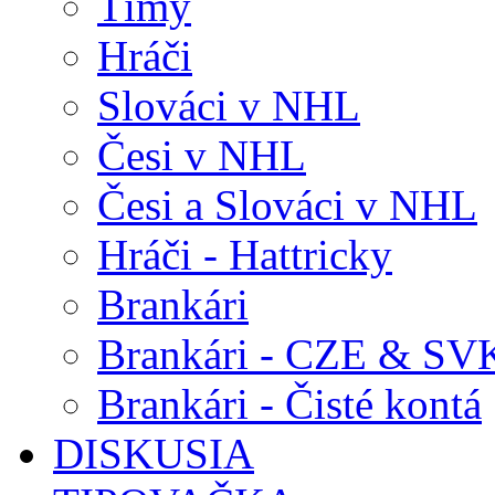
Tímy
Hráči
Slováci v NHL
Česi v NHL
Česi a Slováci v NHL
Hráči - Hattricky
Brankári
Brankári - CZE & SV
Brankári - Čisté kontá
DISKUSIA