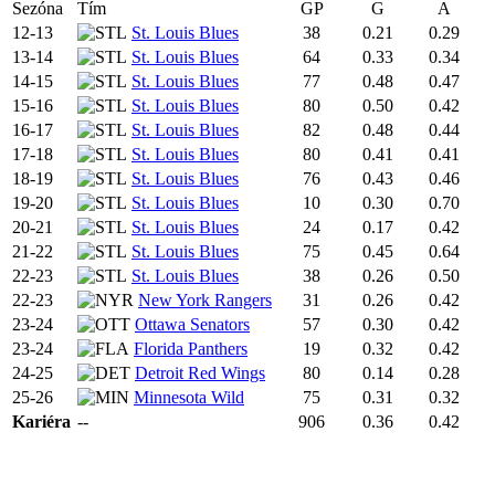
Sezóna
Tím
GP
G
A
12-13
St. Louis Blues
38
0.21
0.29
13-14
St. Louis Blues
64
0.33
0.34
14-15
St. Louis Blues
77
0.48
0.47
15-16
St. Louis Blues
80
0.50
0.42
16-17
St. Louis Blues
82
0.48
0.44
17-18
St. Louis Blues
80
0.41
0.41
18-19
St. Louis Blues
76
0.43
0.46
19-20
St. Louis Blues
10
0.30
0.70
20-21
St. Louis Blues
24
0.17
0.42
21-22
St. Louis Blues
75
0.45
0.64
22-23
St. Louis Blues
38
0.26
0.50
22-23
New York Rangers
31
0.26
0.42
23-24
Ottawa Senators
57
0.30
0.42
23-24
Florida Panthers
19
0.32
0.42
24-25
Detroit Red Wings
80
0.14
0.28
25-26
Minnesota Wild
75
0.31
0.32
Kariéra
--
906
0.36
0.42