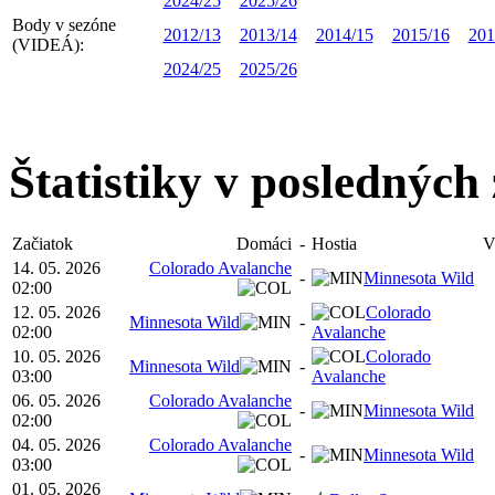
2024/25
2025/26
Body v sezóne
2012/13
2013/14
2014/15
2015/16
201
(VIDEÁ):
2024/25
2025/26
Štatistiky v posledných
Začiatok
Domáci
-
Hostia
V
14. 05. 2026
Colorado Avalanche
-
Minnesota Wild
02:00
12. 05. 2026
Colorado
Minnesota Wild
-
02:00
Avalanche
10. 05. 2026
Colorado
Minnesota Wild
-
03:00
Avalanche
06. 05. 2026
Colorado Avalanche
-
Minnesota Wild
02:00
04. 05. 2026
Colorado Avalanche
-
Minnesota Wild
03:00
01. 05. 2026