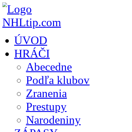
ÚVOD
HRÁČI
Abecedne
Podľa klubov
Zranenia
Prestupy
Narodeniny