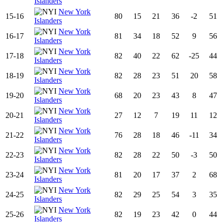
Islanders
New York
15-16
80
15
21
36
-2
51
Islanders
New York
16-17
81
34
18
52
9
56
Islanders
New York
17-18
82
40
22
62
-25
44
Islanders
New York
18-19
82
28
23
51
20
58
Islanders
New York
19-20
68
20
23
43
8
47
Islanders
New York
20-21
27
12
7
19
11
12
Islanders
New York
21-22
76
28
18
46
-11
34
Islanders
New York
22-23
82
28
22
50
-3
50
Islanders
New York
23-24
81
20
17
37
2
68
Islanders
New York
24-25
82
29
25
54
3
35
Islanders
New York
25-26
82
19
23
42
0
44
Islanders