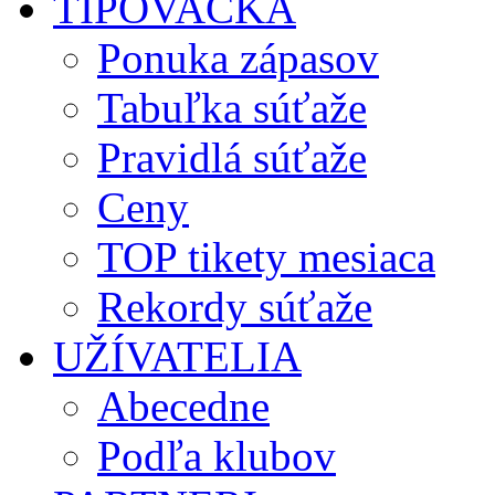
TIPOVAČKA
Ponuka zápasov
Tabuľka súťaže
Pravidlá súťaže
Ceny
TOP tikety mesiaca
Rekordy súťaže
UŽÍVATELIA
Abecedne
Podľa klubov