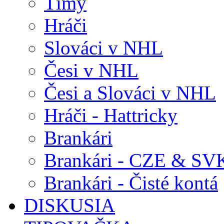
Tímy
Hráči
Slováci v NHL
Česi v NHL
Česi a Slováci v NHL
Hráči - Hattricky
Brankári
Brankári - CZE & SV
Brankári - Čisté kontá
DISKUSIA