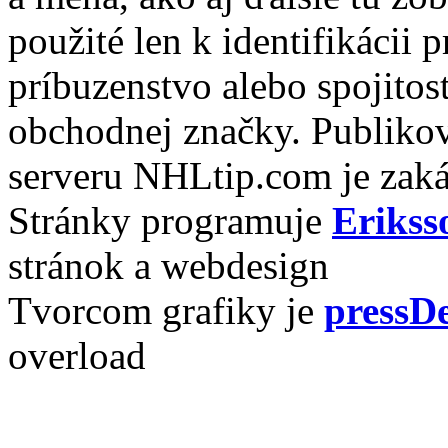
použité len k identifikácii
príbuzenstvo alebo spojito
obchodnej značky. Publikov
serveru NHLtip.com je zaká
Stránky programuje
Erikss
stránok a webdesign
Tvorcom grafiky je
pressDe
overload