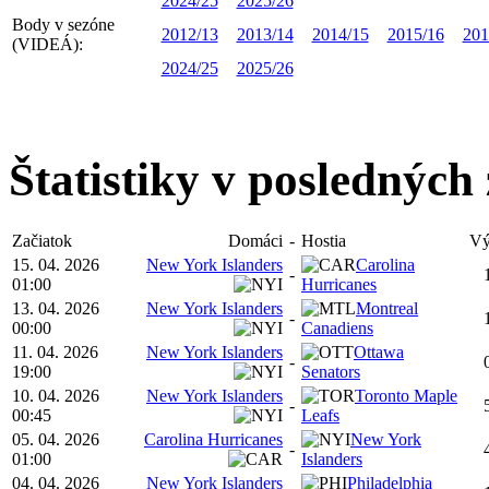
2024/25
2025/26
Body v sezóne
2012/13
2013/14
2014/15
2015/16
201
(VIDEÁ):
2024/25
2025/26
Štatistiky v posledných
Začiatok
Domáci
-
Hostia
Vý
15. 04. 2026
New York Islanders
Carolina
-
01:00
Hurricanes
13. 04. 2026
New York Islanders
Montreal
-
00:00
Canadiens
11. 04. 2026
New York Islanders
Ottawa
-
19:00
Senators
10. 04. 2026
New York Islanders
Toronto Maple
-
00:45
Leafs
05. 04. 2026
Carolina Hurricanes
New York
-
01:00
Islanders
04. 04. 2026
New York Islanders
Philadelphia