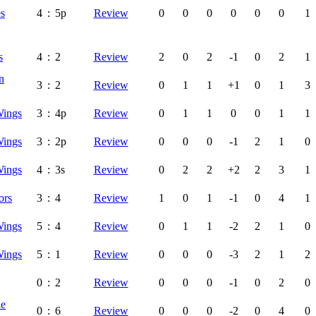
es
4
:
5p
Review
0
0
0
0
0
0
1
s
4
:
2
Review
2
0
2
-1
0
2
1
n
3
:
2
Review
0
1
1
+1
0
1
3
Wings
3
:
4p
Review
0
1
1
0
0
1
1
Wings
3
:
2p
Review
0
0
0
-1
2
1
0
Wings
4
:
3s
Review
0
2
2
+2
2
3
1
ors
3
:
4
Review
1
0
1
-1
0
4
1
Wings
5
:
4
Review
0
1
1
-2
2
1
0
Wings
5
:
1
Review
0
0
0
-3
2
1
2
0
:
2
Review
0
0
0
-1
0
2
0
le
0
:
6
Review
0
0
0
-2
0
4
0