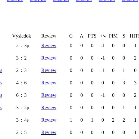
Výsledok
Review
G
A
PTS
+/-
PIM
S
HIT
2
:
3p
Review
0
0
0
-1
0
0
1
3
:
2
Review
0
0
0
-1
0
0
2
es
2
:
3
Review
0
0
0
-1
0
1
0
es
4
:
6
Review
0
0
0
0
0
3
3
es
6
:
3
Review
0
0
0
-1
0
0
2
es
3
:
2p
Review
0
0
0
0
0
1
1
3
:
4s
Review
1
0
1
0
2
2
1
2
:
5
Review
0
0
0
0
0
0
1