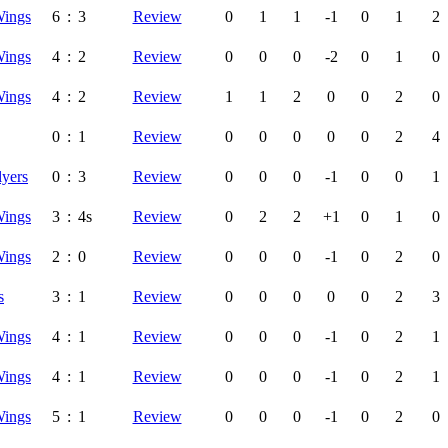
Wings
6
:
3
Review
0
1
1
-1
0
1
2
Wings
4
:
2
Review
0
0
0
-2
0
1
0
Wings
4
:
2
Review
1
1
2
0
0
2
0
0
:
1
Review
0
0
0
0
0
2
4
lyers
0
:
3
Review
0
0
0
-1
0
0
1
Wings
3
:
4s
Review
0
2
2
+1
0
1
0
Wings
2
:
0
Review
0
0
0
-1
0
2
0
s
3
:
1
Review
0
0
0
0
0
2
3
Wings
4
:
1
Review
0
0
0
-1
0
2
1
Wings
4
:
1
Review
0
0
0
-1
0
2
1
Wings
5
:
1
Review
0
0
0
-1
0
2
0