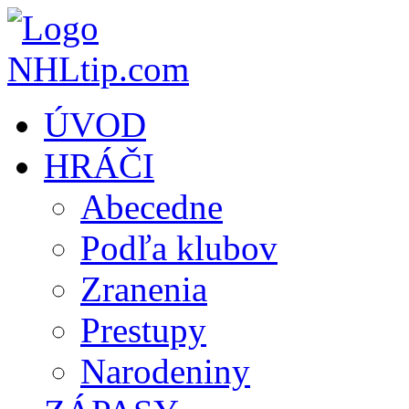
ÚVOD
HRÁČI
Abecedne
Podľa klubov
Zranenia
Prestupy
Narodeniny