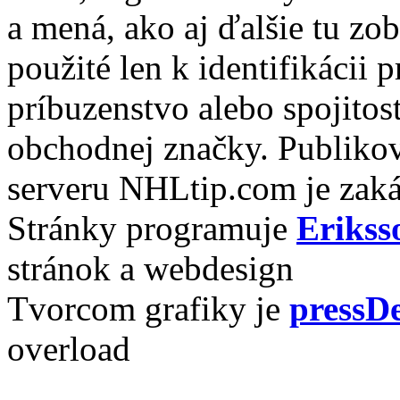
a mená, ako aj ďalšie tu zo
použité len k identifikácii
príbuzenstvo alebo spojito
obchodnej značky. Publikov
serveru NHLtip.com je zaká
Stránky programuje
Erikss
stránok a webdesign
Tvorcom grafiky je
pressDe
overload