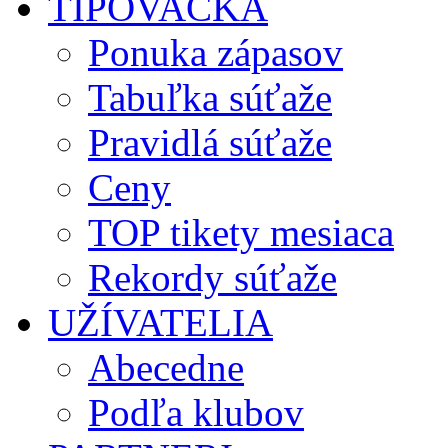
TIPOVAČKA
Ponuka zápasov
Tabuľka súťaže
Pravidlá súťaže
Ceny
TOP tikety mesiaca
Rekordy súťaže
UŽÍVATELIA
Abecedne
Podľa klubov