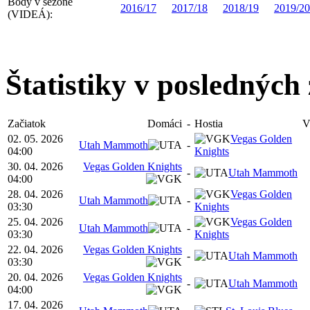
Body v sezóne
2016/17
2017/18
2018/19
2019/20
(VIDEÁ):
Štatistiky v posledných
Začiatok
Domáci
-
Hostia
V
02. 05. 2026
Vegas Golden
Utah Mammoth
-
04:00
Knights
30. 04. 2026
Vegas Golden Knights
-
Utah Mammoth
04:00
28. 04. 2026
Vegas Golden
Utah Mammoth
-
03:30
Knights
25. 04. 2026
Vegas Golden
Utah Mammoth
-
03:30
Knights
22. 04. 2026
Vegas Golden Knights
-
Utah Mammoth
03:30
20. 04. 2026
Vegas Golden Knights
-
Utah Mammoth
04:00
17. 04. 2026