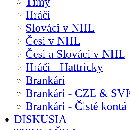
Tímy
Hráči
Slováci v NHL
Česi v NHL
Česi a Slováci v NHL
Hráči - Hattricky
Brankári
Brankári - CZE & SV
Brankári - Čisté kontá
DISKUSIA