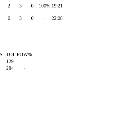
2
3
0
100%
19:21
0
3
0
-
22:08
S
TOI
FOW%
129
-
284
-