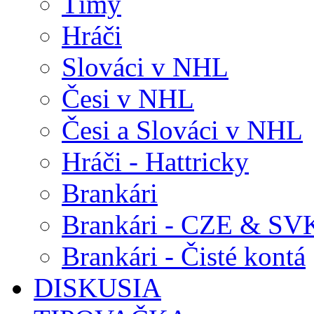
Tímy
Hráči
Slováci v NHL
Česi v NHL
Česi a Slováci v NHL
Hráči - Hattricky
Brankári
Brankári - CZE & SV
Brankári - Čisté kontá
DISKUSIA