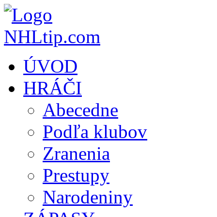
ÚVOD
HRÁČI
Abecedne
Podľa klubov
Zranenia
Prestupy
Narodeniny