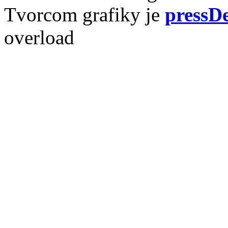
Tvorcom grafiky je
pressDe
overload