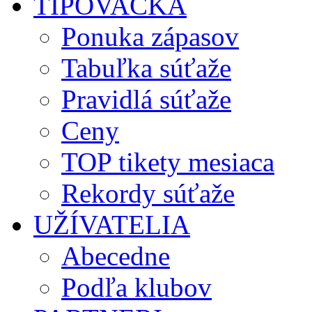
TIPOVAČKA
Ponuka zápasov
Tabuľka súťaže
Pravidlá súťaže
Ceny
TOP tikety mesiaca
Rekordy súťaže
UŽÍVATELIA
Abecedne
Podľa klubov