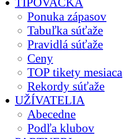
TIPOVAČKA
Ponuka zápasov
Tabuľka súťaže
Pravidlá súťaže
Ceny
TOP tikety mesiaca
Rekordy súťaže
UŽÍVATELIA
Abecedne
Podľa klubov