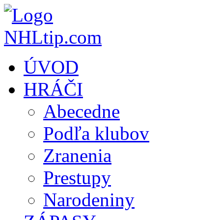
ÚVOD
HRÁČI
Abecedne
Podľa klubov
Zranenia
Prestupy
Narodeniny