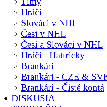
Tímy
Hráči
Slováci v NHL
Česi v NHL
Česi a Slováci v NHL
Hráči - Hattricky
Brankári
Brankári - CZE & SV
Brankári - Čisté kontá
DISKUSIA