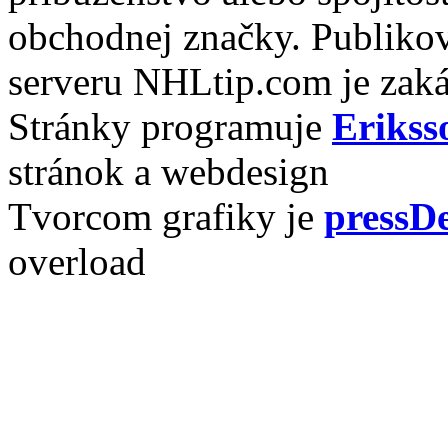
obchodnej značky. Publikov
serveru NHLtip.com je zaká
Stránky programuje
Erikss
stránok a webdesign
Tvorcom grafiky je
pressDe
overload