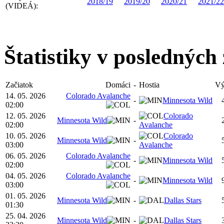
2018/19
2019/20
2020/21
2021/22
(VIDEÁ):
Štatistiky v posledných
Začiatok
Domáci
-
Hostia
Vý
14. 05. 2026
Colorado Avalanche
-
Minnesota Wild
02:00
12. 05. 2026
Colorado
Minnesota Wild
-
02:00
Avalanche
10. 05. 2026
Colorado
Minnesota Wild
-
03:00
Avalanche
06. 05. 2026
Colorado Avalanche
-
Minnesota Wild
02:00
04. 05. 2026
Colorado Avalanche
-
Minnesota Wild
03:00
01. 05. 2026
Minnesota Wild
-
Dallas Stars
01:30
25. 04. 2026
Minnesota Wild
-
Dallas Stars