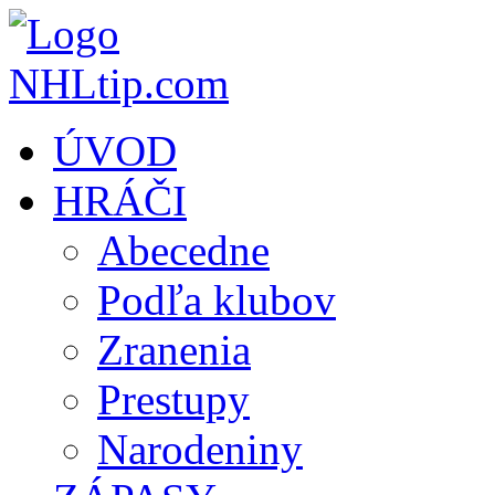
ÚVOD
HRÁČI
Abecedne
Podľa klubov
Zranenia
Prestupy
Narodeniny