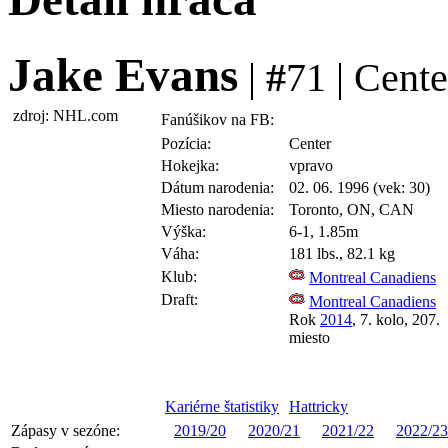
Jake Evans
|
#
71 | Cente
zdroj: NHL.com
Fanúšikov na FB:
Pozícia:
Center
Hokejka:
vpravo
Dátum narodenia:
02. 06. 1996 (vek: 30)
Miesto narodenia:
Toronto, ON, CAN
Výška:
6-1, 1.85m
Váha:
181 lbs., 82.1 kg
Klub:
Montreal Canadiens
Draft:
Montreal Canadiens
Rok
2014
, 7. kolo, 207.
miesto
Kariérne štatistiky
Hattricky
Zápasy v sezóne:
2019/20
2020/21
2021/22
2022/23