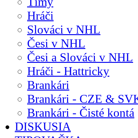
Tímy
Hráči
Slováci v NHL
Česi v NHL
Česi a Slováci v NHL
Hráči - Hattricky
Brankári
Brankári - CZE & SV
Brankári - Čisté kontá
DISKUSIA