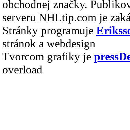
obchodnej značky. Publikov
serveru NHLtip.com je zaká
Stránky programuje
Erikss
stránok a webdesign
Tvorcom grafiky je
pressDe
overload