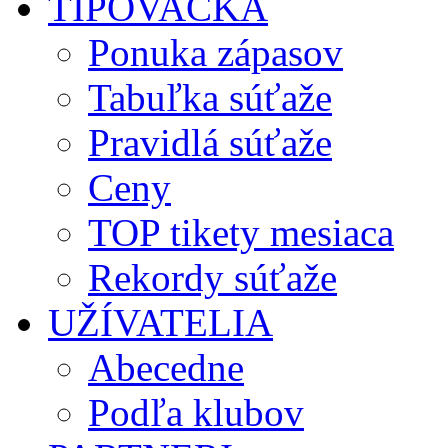
TIPOVAČKA
Ponuka zápasov
Tabuľka súťaže
Pravidlá súťaže
Ceny
TOP tikety mesiaca
Rekordy súťaže
UŽÍVATELIA
Abecedne
Podľa klubov