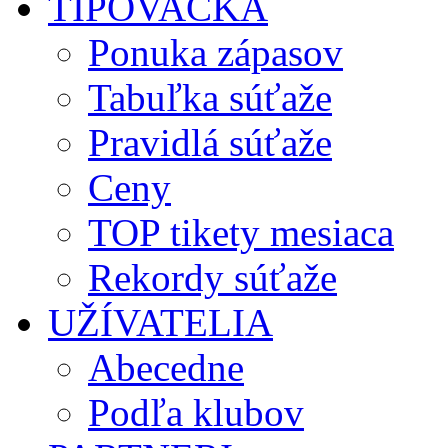
TIPOVAČKA
Ponuka zápasov
Tabuľka súťaže
Pravidlá súťaže
Ceny
TOP tikety mesiaca
Rekordy súťaže
UŽÍVATELIA
Abecedne
Podľa klubov