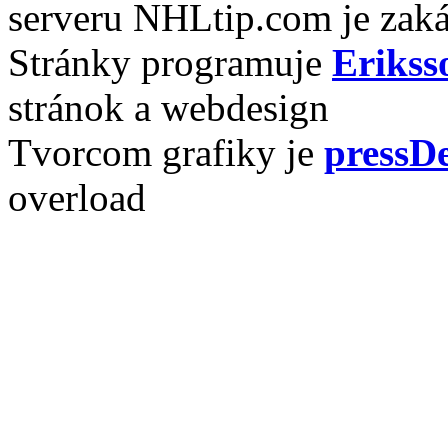
serveru NHLtip.com je zaká
Stránky programuje
Erikss
stránok a webdesign
Tvorcom grafiky je
pressDe
overload