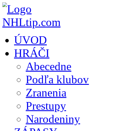
ÚVOD
HRÁČI
Abecedne
Podľa klubov
Zranenia
Prestupy
Narodeniny