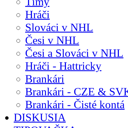
Tímy
Hráči
Slováci v NHL
Česi v NHL
Česi a Slováci v NHL
Hráči - Hattricky
Brankári
Brankári - CZE & SV
Brankári - Čisté kontá
DISKUSIA