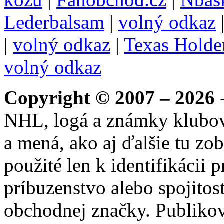
Lederbalsam
|
volný odkaz
|
volný odkaz
|
Texas Hold
volný odkaz
Copyright © 2007 – 2026
-
NHL, logá a známky klubo
a mená, ako aj ďalšie tu zo
použité len k identifikácii
príbuzenstvo alebo spojito
obchodnej značky. Publikov