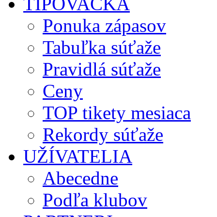
TIPOVAČKA
Ponuka zápasov
Tabuľka súťaže
Pravidlá súťaže
Ceny
TOP tikety mesiaca
Rekordy súťaže
UŽÍVATELIA
Abecedne
Podľa klubov