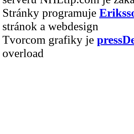
Stránky programuje
Erikss
stránok a webdesign
Tvorcom grafiky je
pressDe
overload