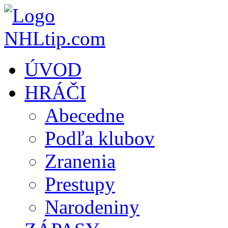
ÚVOD
HRÁČI
Abecedne
Podľa klubov
Zranenia
Prestupy
Narodeniny