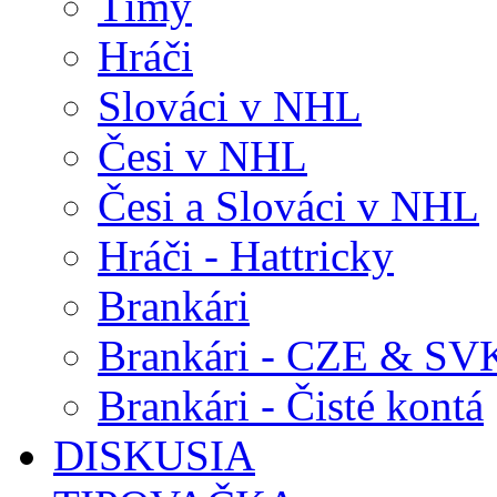
Tímy
Hráči
Slováci v NHL
Česi v NHL
Česi a Slováci v NHL
Hráči - Hattricky
Brankári
Brankári - CZE & SV
Brankári - Čisté kontá
DISKUSIA