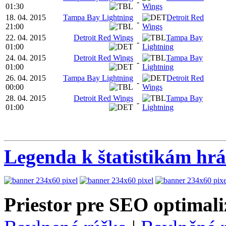
-
01:30
Wings
18. 04. 2015
Tampa Bay Lightning
Detroit Red
-
21:00
Wings
22. 04. 2015
Detroit Red Wings
Tampa Bay
-
01:00
Lightning
24. 04. 2015
Detroit Red Wings
Tampa Bay
-
01:00
Lightning
26. 04. 2015
Tampa Bay Lightning
Detroit Red
-
00:00
Wings
28. 04. 2015
Detroit Red Wings
Tampa Bay
-
01:00
Lightning
Legenda k štatistikám hr
Priestor pre SEO optimali