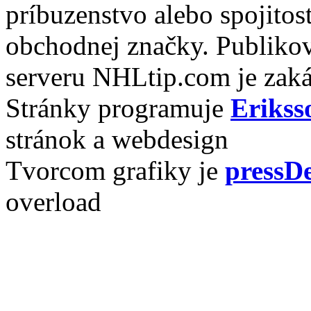
príbuzenstvo alebo spojito
obchodnej značky. Publikov
serveru NHLtip.com je zaká
Stránky programuje
Erikss
stránok a webdesign
Tvorcom grafiky je
pressDe
overload