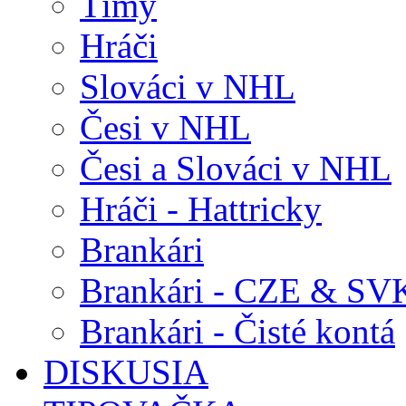
Tímy
Hráči
Slováci v NHL
Česi v NHL
Česi a Slováci v NHL
Hráči - Hattricky
Brankári
Brankári - CZE & SV
Brankári - Čisté kontá
DISKUSIA