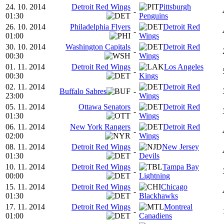
24. 10. 2014
Detroit Red Wings
Pittsburgh
-
01:30
Penguins
26. 10. 2014
Philadelphia Flyers
Detroit Red
-
01:00
Wings
30. 10. 2014
Washington Capitals
Detroit Red
-
00:30
Wings
01. 11. 2014
Detroit Red Wings
Los Angeles
-
00:30
Kings
02. 11. 2014
Detroit Red
Buffalo Sabres
-
23:00
Wings
05. 11. 2014
Ottawa Senators
Detroit Red
-
01:30
Wings
06. 11. 2014
New York Rangers
Detroit Red
-
02:00
Wings
08. 11. 2014
Detroit Red Wings
New Jersey
-
01:30
Devils
10. 11. 2014
Detroit Red Wings
Tampa Bay
-
00:00
Lightning
15. 11. 2014
Detroit Red Wings
Chicago
-
01:30
Blackhawks
17. 11. 2014
Detroit Red Wings
Montreal
-
01:00
Canadiens