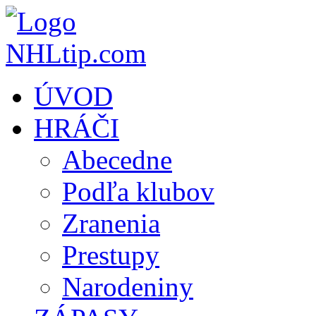
ÚVOD
HRÁČI
Abecedne
Podľa klubov
Zranenia
Prestupy
Narodeniny