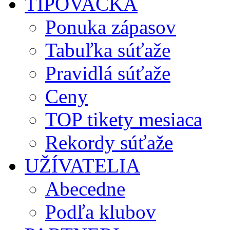
TIPOVAČKA
Ponuka zápasov
Tabuľka súťaže
Pravidlá súťaže
Ceny
TOP tikety mesiaca
Rekordy súťaže
UŽÍVATELIA
Abecedne
Podľa klubov