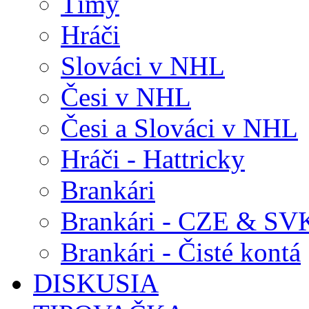
Tímy
Hráči
Slováci v NHL
Česi v NHL
Česi a Slováci v NHL
Hráči - Hattricky
Brankári
Brankári - CZE & SV
Brankári - Čisté kontá
DISKUSIA