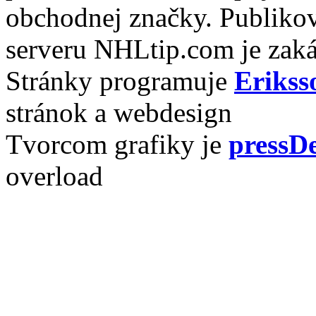
obchodnej značky. Publikov
serveru NHLtip.com je zaká
Stránky programuje
Erikss
stránok a webdesign
Tvorcom grafiky je
pressDe
overload