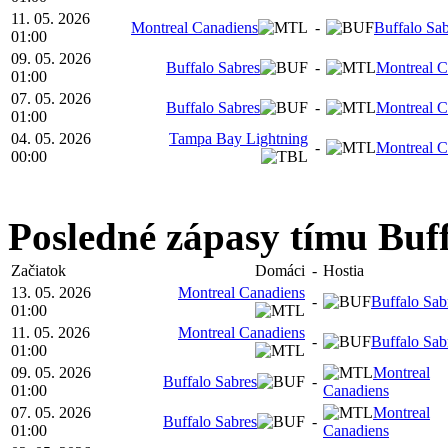
11. 05. 2026
Montreal Canadiens
-
Buffalo Sab
01:00
09. 05. 2026
Buffalo Sabres
-
Montreal C
01:00
07. 05. 2026
Buffalo Sabres
-
Montreal C
01:00
04. 05. 2026
Tampa Bay Lightning
-
Montreal C
00:00
Posledné zápasy tímu Buf
Začiatok
Domáci
-
Hostia
13. 05. 2026
Montreal Canadiens
-
Buffalo Sab
01:00
11. 05. 2026
Montreal Canadiens
-
Buffalo Sab
01:00
09. 05. 2026
Montreal
Buffalo Sabres
-
01:00
Canadiens
07. 05. 2026
Montreal
Buffalo Sabres
-
01:00
Canadiens