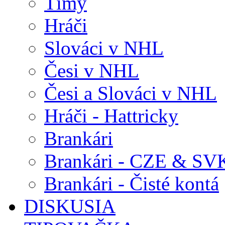
Tímy
Hráči
Slováci v NHL
Česi v NHL
Česi a Slováci v NHL
Hráči - Hattricky
Brankári
Brankári - CZE & SV
Brankári - Čisté kontá
DISKUSIA