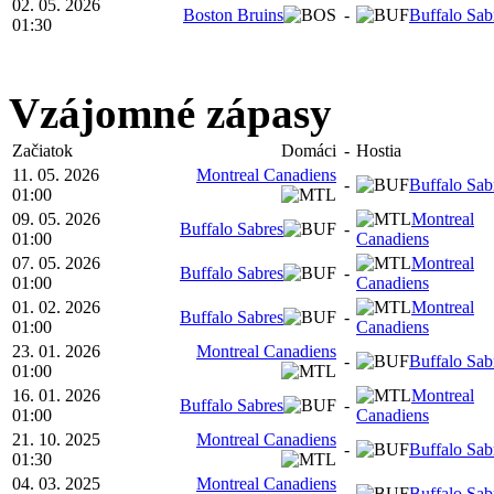
02. 05. 2026
Boston Bruins
-
Buffalo Sab
01:30
Vzájomné zápasy
Začiatok
Domáci
-
Hostia
11. 05. 2026
Montreal Canadiens
-
Buffalo Sab
01:00
09. 05. 2026
Montreal
Buffalo Sabres
-
01:00
Canadiens
07. 05. 2026
Montreal
Buffalo Sabres
-
01:00
Canadiens
01. 02. 2026
Montreal
Buffalo Sabres
-
01:00
Canadiens
23. 01. 2026
Montreal Canadiens
-
Buffalo Sab
01:00
16. 01. 2026
Montreal
Buffalo Sabres
-
01:00
Canadiens
21. 10. 2025
Montreal Canadiens
-
Buffalo Sab
01:30
04. 03. 2025
Montreal Canadiens
-
Buffalo Sab