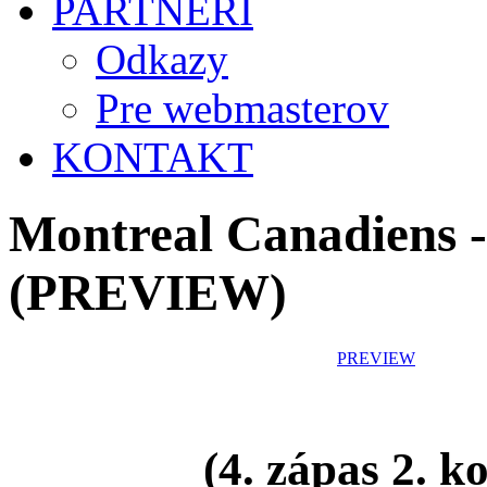
PARTNERI
Odkazy
Pre webmasterov
KONTAKT
Montreal Canadiens -
(PREVIEW)
PREVIEW
(4. zápas 2. k