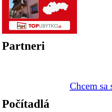
Partneri
Chcem sa s
Počítadlá