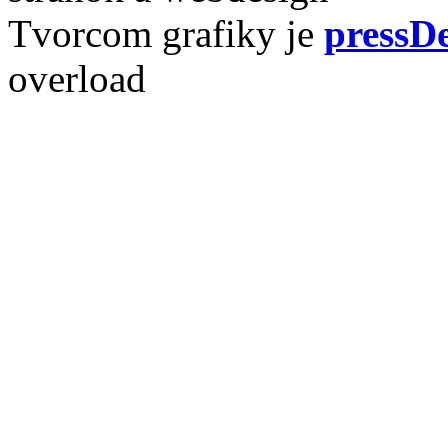
Tvorcom grafiky je
pressDe
overload