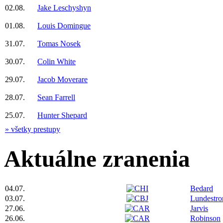
02.08.
Jake Leschyshyn
01.08.
Louis Domingue
31.07.
Tomas Nosek
30.07.
Colin White
29.07.
Jacob Moverare
28.07.
Sean Farrell
25.07.
Hunter Shepard
» všetky prestupy
Aktuálne zranenia
04.07.
Bedard
03.07.
Lundestr
27.06.
Jarvis
26.06.
Robinson