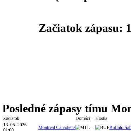
Začiatok zápasu: 1
Posledné zápasy tímu Mon
Začiatok
Domáci
-
Hostia
13. 05. 2026
Montreal Canadiens
-
Buffalo Sab
01:00