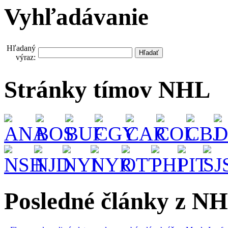
Vyhľadávanie
Hľadaný
výraz:
Stránky tímov NHL
Posledné články z NH