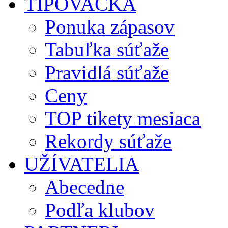
TIPOVAČKA
Ponuka zápasov
Tabuľka súťaže
Pravidlá súťaže
Ceny
TOP tikety mesiaca
Rekordy súťaže
UŽÍVATELIA
Abecedne
Podľa klubov