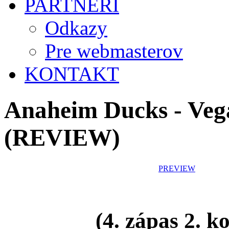
PARTNERI
Odkazy
Pre webmasterov
KONTAKT
Anaheim Ducks - Veg
(REVIEW)
PREVIEW
(4. zápas 2. k