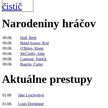
Narodeniny hráčov
09.08.
Hull, Brett
09.08.
Brind'Amour, Rod
09.08.
O'Brien, Shane
09.08.
McCarthy, John
09.08.
Cannone, Patrick
09.08.
Bancks, Carter
Aktuálne prestupy
02.08.
Jake Leschyshyn
01.08.
Louis Domingue