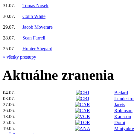
31.07.
Tomas Nosek
30.07.
Colin White
29.07.
Jacob Moverare
28.07.
Sean Farrell
25.07.
Hunter Shepard
» všetky prestupy
Aktuálne zranenia
04.07.
Bedard
03.07.
Lundestr
27.06.
Jarvis
26.06.
Robinson
13.06.
Karlsson
25.05.
Domi
19.05.
Mintyuko