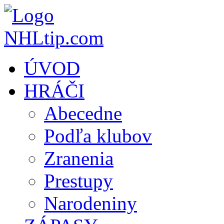
ÚVOD
HRÁČI
Abecedne
Podľa klubov
Zranenia
Prestupy
Narodeniny