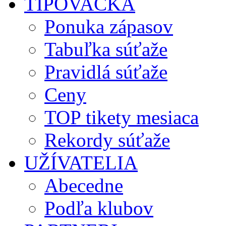
TIPOVAČKA
Ponuka zápasov
Tabuľka súťaže
Pravidlá súťaže
Ceny
TOP tikety mesiaca
Rekordy súťaže
UŽÍVATELIA
Abecedne
Podľa klubov