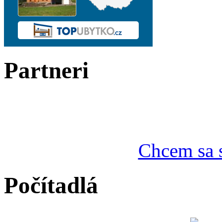
Partneri
Chcem sa s
Počítadlá