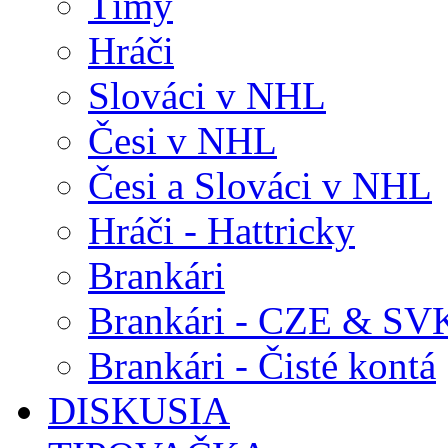
Tímy
Hráči
Slováci v NHL
Česi v NHL
Česi a Slováci v NHL
Hráči - Hattricky
Brankári
Brankári - CZE & SV
Brankári - Čisté kontá
DISKUSIA