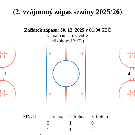
(2. vzájomný zápas sezóny 2025/26)
Začiatok zápasu: 30. 12. 2025 v 01:00 SEČ
Canadian Tire Centre
(divákov: 17902)
1
4
FINAL
1. tretina
2. tretina
3. tretina
0
1
0
1
1
2