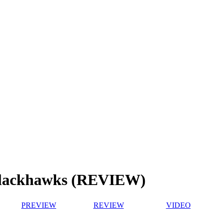
 Blackhawks (REVIEW)
PREVIEW
REVIEW
VIDEO