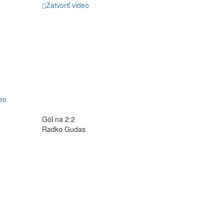
Zatvoriť video
eo
Gól na 2:2
Radko Gudas