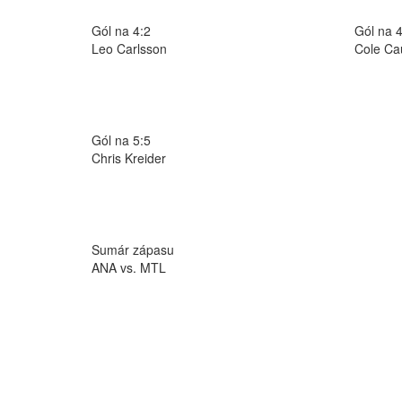
Gól na 4:2
Gól na 4
Leo Carlsson
Cole Cau
Gól na 5:5
Chris Kreider
Sumár zápasu
ANA vs. MTL