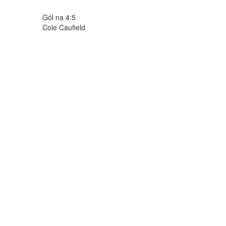
Gól na 4:5
Cole Caufield