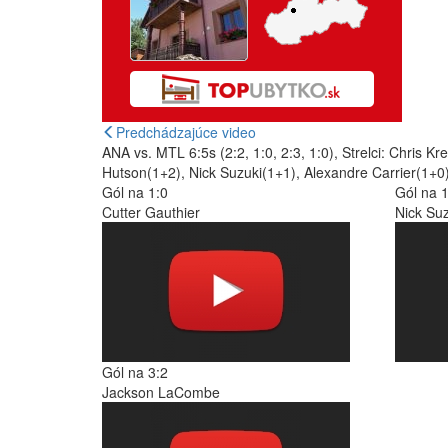
Predchádzajúce video
ANA vs. MTL 6:5s (2:2, 1:0, 2:3, 1:0), Strelci: Chris
Hutson(1+2), Nick Suzuki(1+1), Alexandre Carrier(1+0
Gól na 1:0
Gól na 1
Cutter Gauthier
Nick Suz
Gól na 3:2
Jackson LaCombe