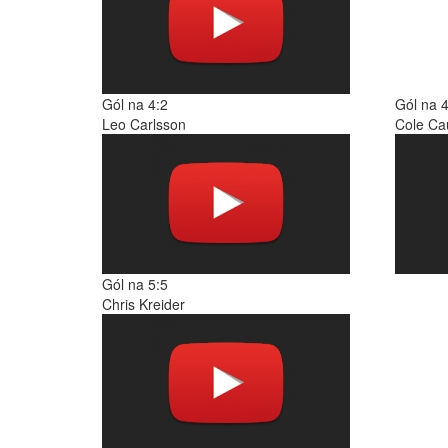
Gól na 4:2
Gól na 4
Leo Carlsson
Cole Cau
Gól na 5:5
Chris Kreider