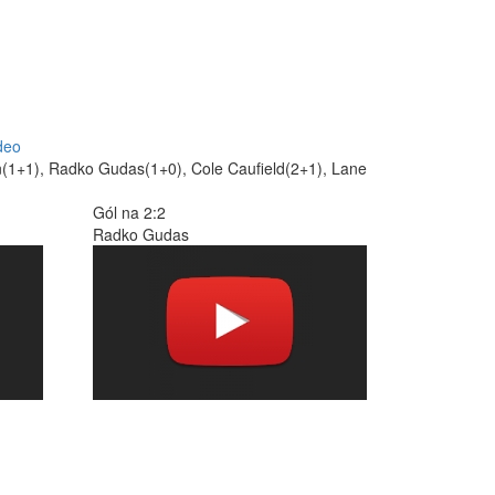
deo
son(1+1), Radko Gudas(1+0), Cole Caufield(2+1), Lane
Gól na 2:2
Radko Gudas