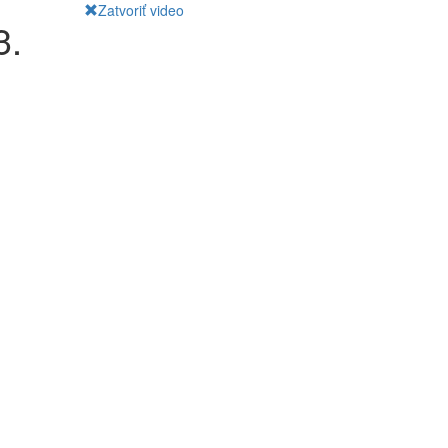
Zatvoriť video
3.