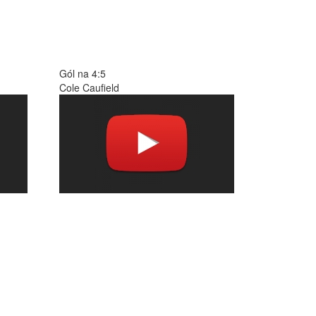
Gól na 4:5
Cole Caufield