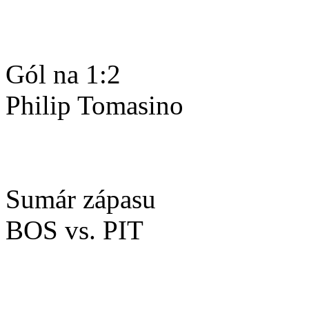
Gól na 1:2
Philip Tomasino
Sumár zápasu
BOS vs. PIT