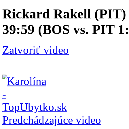
Rickard Rakell (PIT) 
39:59 (BOS vs. PIT 1:
Zatvoriť video
Predchádzajúce video