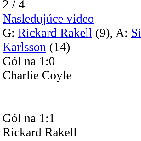
2 / 4
Nasledujúce video
G:
Rickard Rakell
(9), A:
S
Karlsson
(14)
Gól na 1:0
Charlie Coyle
Gól na 1:1
Rickard Rakell