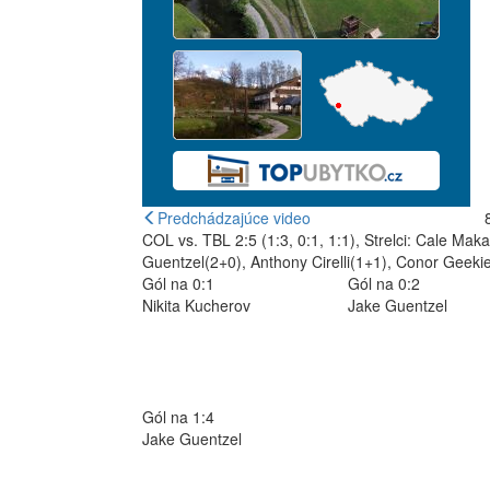
Predchádzajúce video
COL vs. TBL 2:5 (1:3, 0:1, 1:1), Strelci: Cale Mak
Guentzel(2+0), Anthony Cirelli(1+1), Conor Geeki
Gól na 0:1
Gól na 0:2
Nikita Kucherov
Jake Guentzel
Gól na 1:4
Jake Guentzel