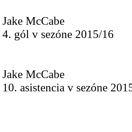
Jake McCabe
4. gól v sezóne 2015/16
Jake McCabe
10. asistencia v sezóne 201