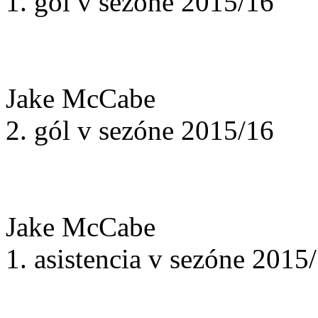
1. gól v sezóne 2015/16
Jake McCabe
2. gól v sezóne 2015/16
Jake McCabe
1. asistencia v sezóne 2015