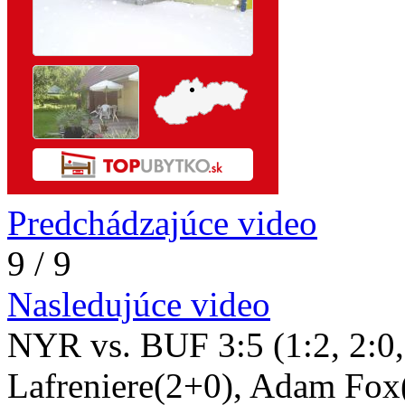
Predchádzajúce video
9 / 9
Nasledujúce video
NYR vs. BUF 3:5 (1:2, 2:0, 
Lafreniere(2+0), Adam Fox