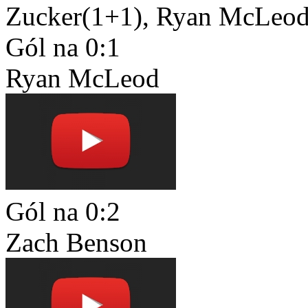
Zucker(1+1), Ryan McLeod
Gól na 0:1
Ryan McLeod
Gól na 0:2
Zach Benson