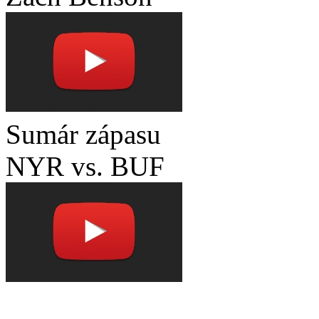
Sumár zápasu
NYR vs. BUF