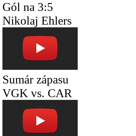
Gól na 3:5
Nikolaj Ehlers
Sumár zápasu
VGK vs. CAR