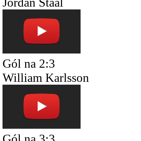
Jordan Staal
Gól na 2:3
William Karlsson
Gól na 3:3