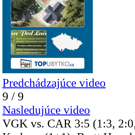
Predchádzajúce video
9 / 9
Nasledujúce video
VGK vs. CAR 3:5 (1:3, 2:0, 