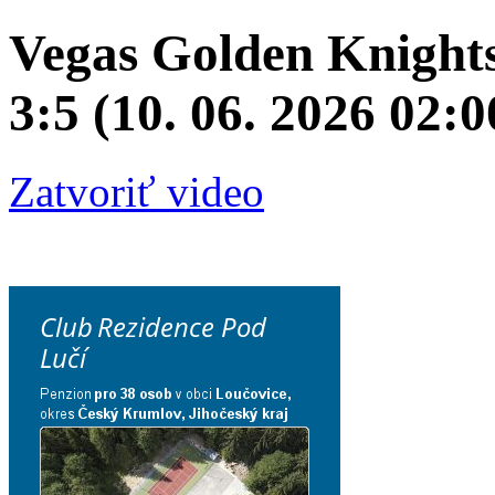
Vegas Golden Knights
3:5 (10. 06. 2026 02:0
Zatvoriť video