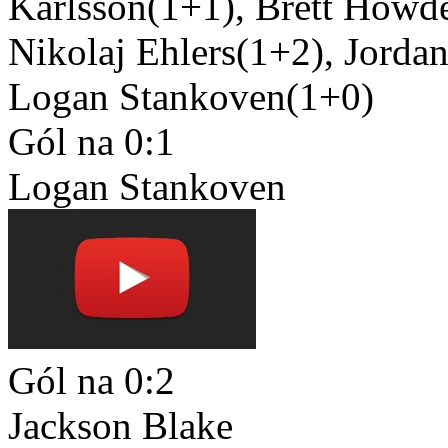
Karlsson(1+1), Brett Howd
Nikolaj Ehlers(1+2), Jordan
Logan Stankoven(1+0)
Gól na 0:1
Logan Stankoven
Gól na 0:2
Jackson Blake