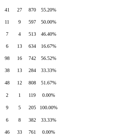
41
27
870
55.20%
11
9
597
50.00%
7
4
513
46.40%
6
13
634
16.67%
98
16
742
56.52%
38
13
284
33.33%
48
12
808
51.67%
2
1
119
0.00%
9
5
205
100.00%
6
8
382
33.33%
46
33
761
0.00%