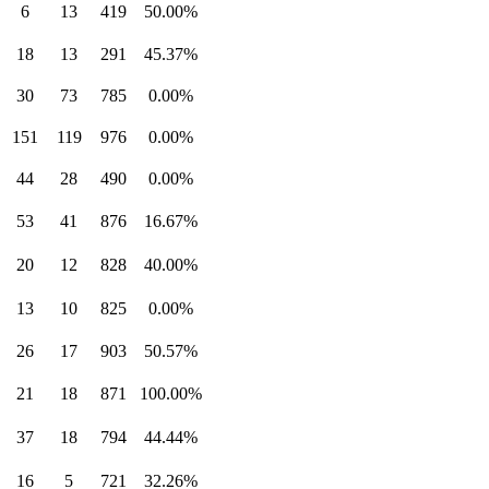
6
13
419
50.00%
18
13
291
45.37%
30
73
785
0.00%
151
119
976
0.00%
44
28
490
0.00%
53
41
876
16.67%
20
12
828
40.00%
13
10
825
0.00%
26
17
903
50.57%
21
18
871
100.00%
37
18
794
44.44%
16
5
721
32.26%