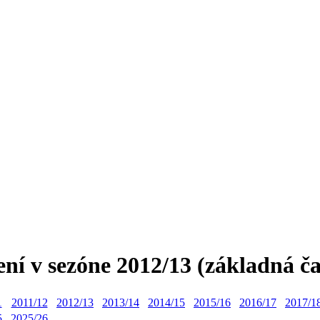
ení v sezóne 2012/13 (základná č
1
2011/12
2012/13
2013/14
2014/15
2015/16
2016/17
2017/1
5
2025/26