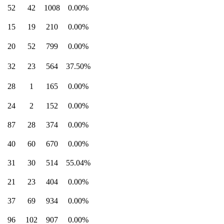
52
42
1008
0.00%
15
19
210
0.00%
20
52
799
0.00%
32
23
564
37.50%
28
1
165
0.00%
24
2
152
0.00%
87
28
374
0.00%
40
60
670
0.00%
31
30
514
55.04%
21
23
404
0.00%
37
69
934
0.00%
96
102
907
0.00%