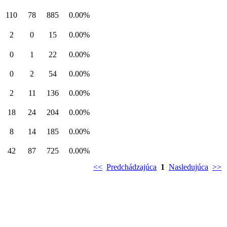
110
78
885
0.00%
2
0
15
0.00%
0
1
22
0.00%
0
2
54
0.00%
2
11
136
0.00%
18
24
204
0.00%
8
14
185
0.00%
42
87
725
0.00%
<<
Predchádzajúca
1
Nasledujúca
>>