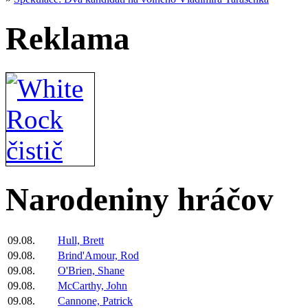
Reklama
Narodeniny hráčov
09.08.
Hull, Brett
09.08.
Brind'Amour, Rod
09.08.
O'Brien, Shane
09.08.
McCarthy, John
09.08.
Cannone, Patrick