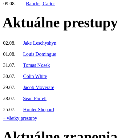
09.08.
Bancks, Carter
Aktuálne prestupy
02.08.
Jake Leschyshyn
01.08.
Louis Domingue
31.07.
Tomas Nosek
30.07.
Colin White
29.07.
Jacob Moverare
28.07.
Sean Farrell
25.07.
Hunter Shepard
» všetky prestupy
Aktuálne zranenia