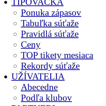
TIPOVAČKA
Ponuka zápasov
Tabuľka súťaže
Pravidlá súťaže
Ceny
TOP tikety mesiaca
Rekordy súťaže
UŽÍVATELIA
Abecedne
Podľa klubov