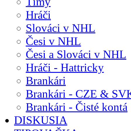
Tímy
Hráči
Slováci v NHL
Česi v NHL
Česi a Slováci v NHL
Hráči - Hattricky
Brankári
Brankári - CZE & SV
Brankári - Čisté kontá
DISKUSIA