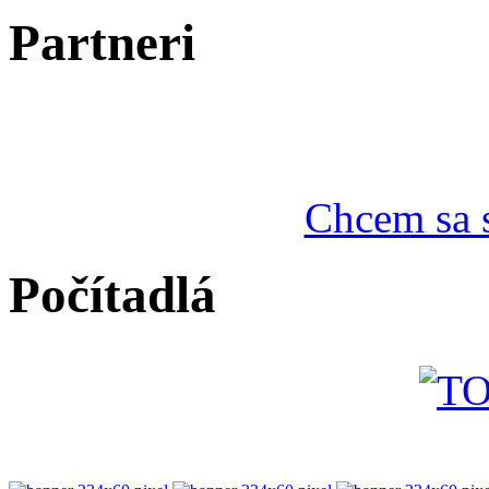
Partneri
Chcem sa s
Počítadlá