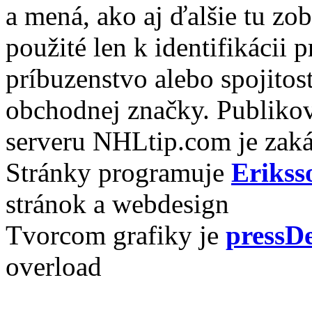
a mená, ako aj ďalšie tu zo
použité len k identifikácii
príbuzenstvo alebo spojito
obchodnej značky. Publikov
serveru NHLtip.com je zaká
Stránky programuje
Erikss
stránok a webdesign
Tvorcom grafiky je
pressDe
overload