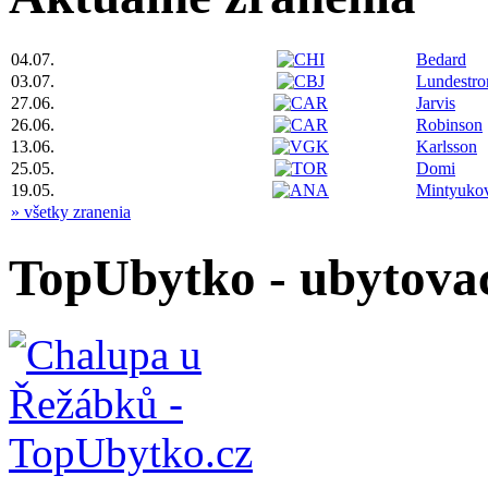
04.07.
Bedard
03.07.
Lundestr
27.06.
Jarvis
26.06.
Robinson
13.06.
Karlsson
25.05.
Domi
19.05.
Mintyuko
» všetky zranenia
TopUbytko - ubytovac