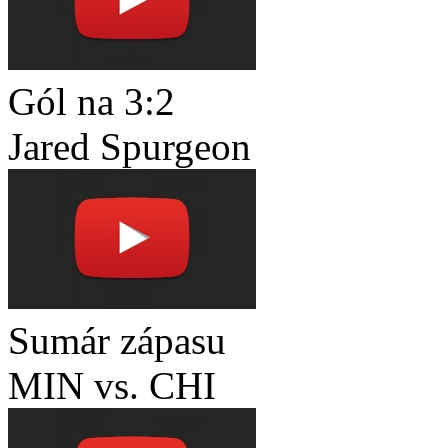
Gól na 3:2
Jared Spurgeon
Sumár zápasu
MIN vs. CHI