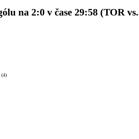
lu na 2:0 v čase 29:58 (TOR vs.
(4)