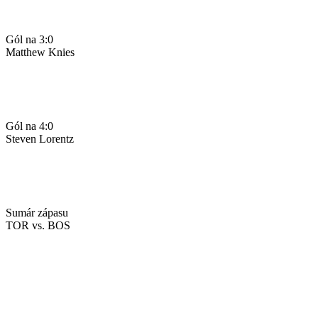
Gól na 3:0
Matthew Knies
Gól na 4:0
Steven Lorentz
Sumár zápasu
TOR vs. BOS