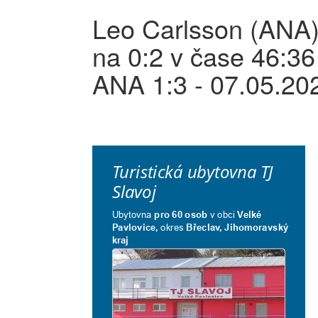
Leo Carlsson (ANA)
na 0:2 v čase 46:36
ANA 1:3 - 07.05.20