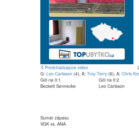
Predchádzajúce video
G:
Leo Carlsson
(4), A:
Troy Terry
(6), A:
Chris Kr
Gól na 0:1
Gól na 0:2
Beckett Sennecke
Leo Carlsson
Sumár zápasu
VGK vs. ANA