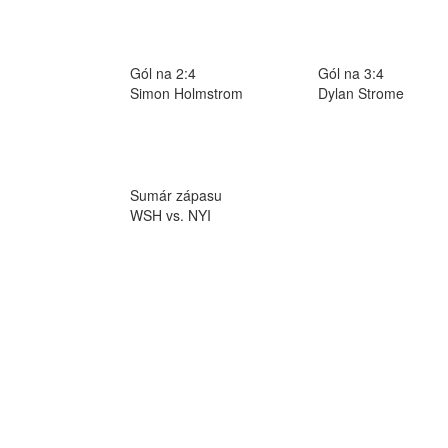
Gól na 2:4
Gól na 3:4
Simon Holmstrom
Dylan Strome
Sumár zápasu
WSH vs. NYI